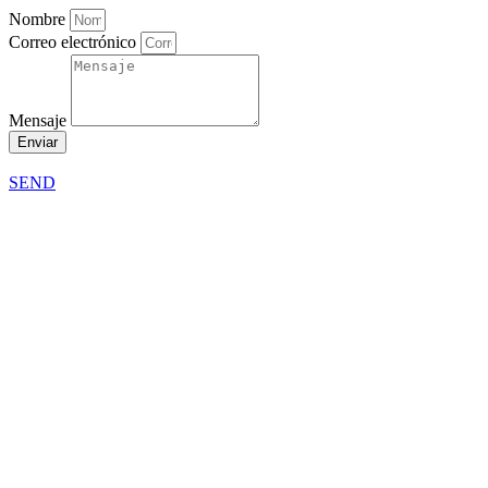
Nombre
Correo electrónico
Mensaje
Enviar
SEND