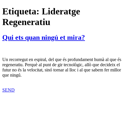
Etiqueta:
Lideratge
Regeneratiu
Qui ets quan ningú et mira?
Un recorregut en espiral, del que és profundament humà al que és
regeneratiu. Perquè al punt de gir tecnològic, allò que decideix el
futur no és la velocitat, sinó tornar al lloc i al que sabem fer millor
que ningú.
SEND