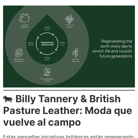
🐄
Billy Tannery & British
Pasture Leather: Moda que
vuelve al campo
Estas pequeñas iniciativas británicas están regenerando