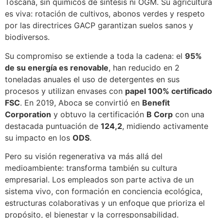
Toscana, sin químicos de síntesis ni OGM. Su agricultura
es viva: rotación de cultivos, abonos verdes y respeto
por las directrices GACP garantizan suelos sanos y
biodiversos.
Su compromiso se extiende a toda la cadena: el
95%
de su energía es renovable
, han reducido en 2
toneladas anuales el uso de detergentes en sus
procesos y utilizan envases con
papel 100% certificado
FSC
. En 2019, Aboca se convirtió en
Benefit
Corporation
y obtuvo la certificación
B Corp
con una
destacada puntuación de
124,2
, midiendo activamente
su impacto en los
ODS
.
Pero su visión regenerativa va más allá del
medioambiente: transforma también su cultura
empresarial. Los empleados son parte activa de un
sistema vivo, con formación en conciencia ecológica,
estructuras colaborativas y un enfoque que prioriza el
propósito, el bienestar y la corresponsabilidad.