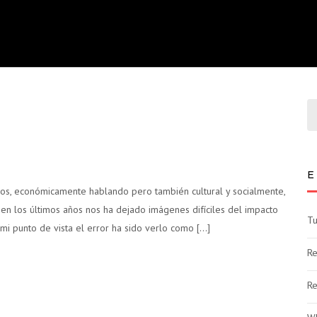
E
dos, económicamente hablando pero también cultural y socialmente,
n los últimos años nos ha dejado imágenes difíciles del impacto
Tu
mi punto de vista el error ha sido verlo como […]
Re
Re