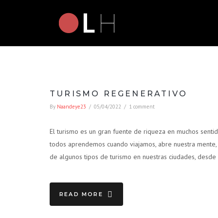
TURISMO REGENERATIVO
By
Naandeye23
/
05/04/2022
/
1 comment
El turismo es un gran fuente de riqueza en muchos senti
todos aprendemos cuando viajamos, abre nuestra mente, e
de algunos tipos de turismo en nuestras ciudades, desde 
READ MORE