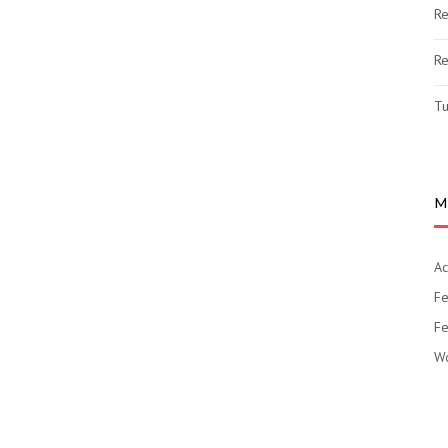
Re
Re
Tu
M
Ac
Fe
Fe
Wo